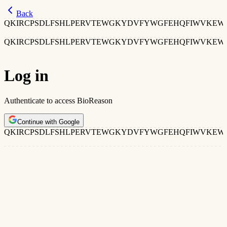
Back
QKIRCPSDLFSHLPERVTEWGKYDVFYWGFEHQFIWVKE
QKIRCPSDLFSHLPERVTEWGKYDVFYWGFEHQFIWVKE
QKIRCPSDLFSHLPERVTEWGKYDVFYWGFEHQFIWVKE
QKIRCPSDLFSHLPERVTEWGKYDVFYWGFEHQFIWVKE
Log in
Authenticate to access BioReason
Continue with Google
QKIRCPSDLFSHLPERVTEWGKYDVFYWGFEHQFIWVKE
QKIRCPSDLFSHLPERVTEWGKYDVFYWGFEHQFIWVKE